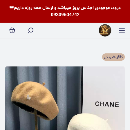
درود، موجودی اجناس بروز میباشد و ارسال همه روزه داریم👑
09309604742
کالای فیزیکی